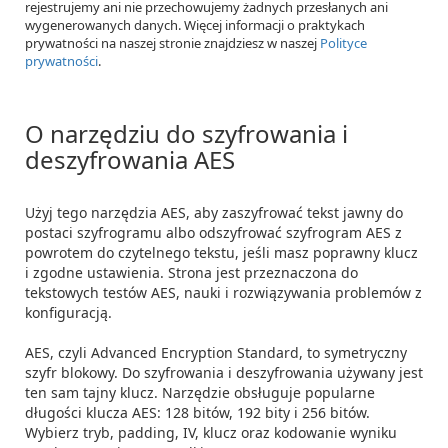
rejestrujemy ani nie przechowujemy żadnych przesłanych ani 
wygenerowanych danych. Więcej informacji o praktykach 
prywatności na naszej stronie znajdziesz w naszej 
Polityce 
prywatności
O narzędziu do szyfrowania i 
deszyfrowania AES
Użyj tego narzędzia AES, aby zaszyfrować tekst jawny do 
postaci szyfrogramu albo odszyfrować szyfrogram AES z 
powrotem do czytelnego tekstu, jeśli masz poprawny klucz 
i zgodne ustawienia. Strona jest przeznaczona do 
tekstowych testów AES, nauki i rozwiązywania problemów z 
konfiguracją.

AES, czyli Advanced Encryption Standard, to symetryczny 
szyfr blokowy. Do szyfrowania i deszyfrowania używany jest 
ten sam tajny klucz. Narzędzie obsługuje popularne 
długości klucza AES: 128 bitów, 192 bity i 256 bitów. 
Wybierz tryb, padding, IV, klucz oraz kodowanie wyniku 