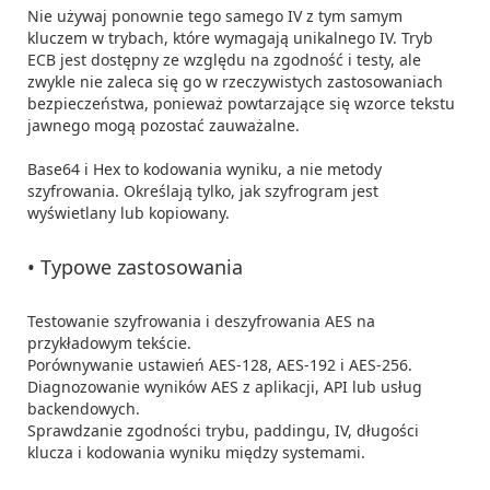
Nie używaj ponownie tego samego IV z tym samym 
kluczem w trybach, które wymagają unikalnego IV. Tryb 
ECB jest dostępny ze względu na zgodność i testy, ale 
zwykle nie zaleca się go w rzeczywistych zastosowaniach 
bezpieczeństwa, ponieważ powtarzające się wzorce tekstu 
jawnego mogą pozostać zauważalne.

Base64 i Hex to kodowania wyniku, a nie metody 
szyfrowania. Określają tylko, jak szyfrogram jest 
wyświetlany lub kopiowany.

• Typowe zastosowania
Testowanie szyfrowania i deszyfrowania AES na 
przykładowym tekście.

Porównywanie ustawień AES-128, AES-192 i AES-256.

Diagnozowanie wyników AES z aplikacji, API lub usług 
backendowych.

Sprawdzanie zgodności trybu, paddingu, IV, długości 
klucza i kodowania wyniku między systemami.
