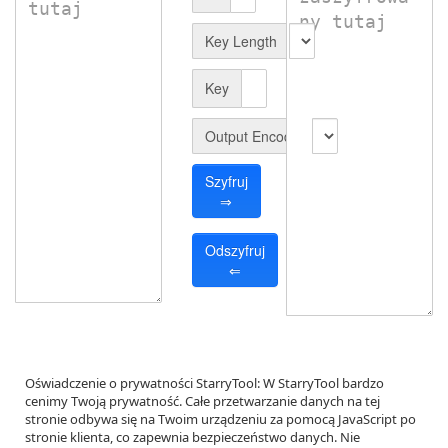
Key Length
Key
Output Encode
Szyfruj
⇒
Odszyfruj
⇐
Oświadczenie o prywatności StarryTool
: W StarryTool bardzo 
cenimy Twoją prywatność. Całe przetwarzanie danych na tej 
stronie odbywa się na Twoim urządzeniu za pomocą JavaScript po 
stronie klienta, co zapewnia bezpieczeństwo danych. Nie 