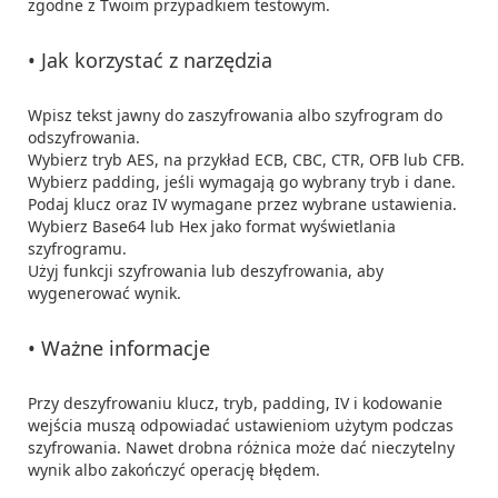
zgodne z Twoim przypadkiem testowym.

• Jak korzystać z narzędzia
Wpisz tekst jawny do zaszyfrowania albo szyfrogram do 
odszyfrowania.

Wybierz tryb AES, na przykład ECB, CBC, CTR, OFB lub CFB.

Wybierz padding, jeśli wymagają go wybrany tryb i dane.

Podaj klucz oraz IV wymagane przez wybrane ustawienia.

Wybierz Base64 lub Hex jako format wyświetlania 
szyfrogramu.

Użyj funkcji szyfrowania lub deszyfrowania, aby 
wygenerować wynik.

• Ważne informacje
Przy deszyfrowaniu klucz, tryb, padding, IV i kodowanie 
wejścia muszą odpowiadać ustawieniom użytym podczas 
szyfrowania. Nawet drobna różnica może dać nieczytelny 
wynik albo zakończyć operację błędem.
